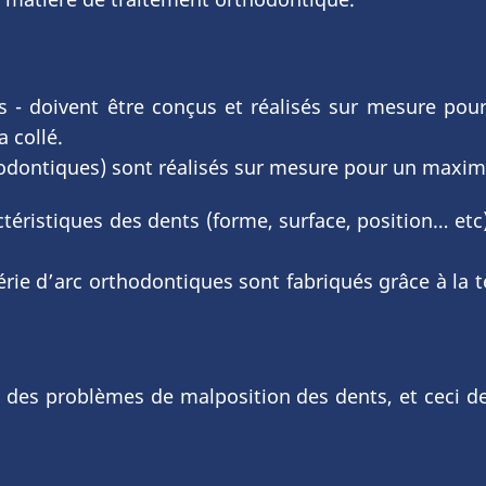
ets - doivent être conçus et réalisés sur mesure po
ra collé.
hodontiques) sont réalisés sur mesure pour un maximu
actéristiques des dents (forme, surface, position… et
série d’arc orthodontiques sont fabriqués grâce à la
t des problèmes de malposition des dents, et ceci de