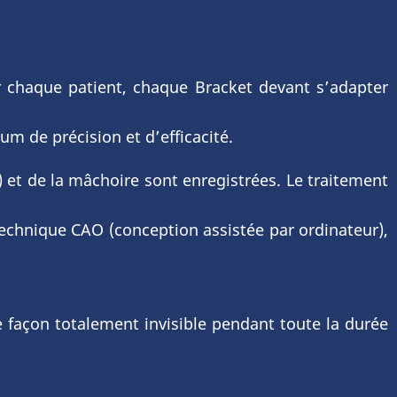
ur chaque patient, chaque Bracket devant s’adapter
m de précision et d’efficacité.
c) et de la mâchoire sont enregistrées. Le traitement
 technique CAO (conception assistée par ordinateur),
 façon totalement invisible pendant toute la durée