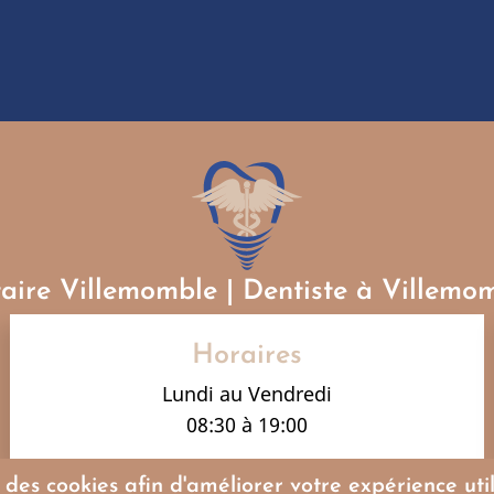
aire Villemomble | Dentiste à Villemo
Horaires
Lundi au Vendredi
08:30 à 19:00
s des cookies afin d'améliorer votre expérience uti