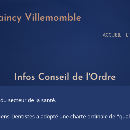
aincy Villemomble
Main
ACCUEIL
L
navigat
Infos Conseil de l'Ordre
du secteur de la santé.
giens-Dentistes a adopté une charte ordinale de "quali