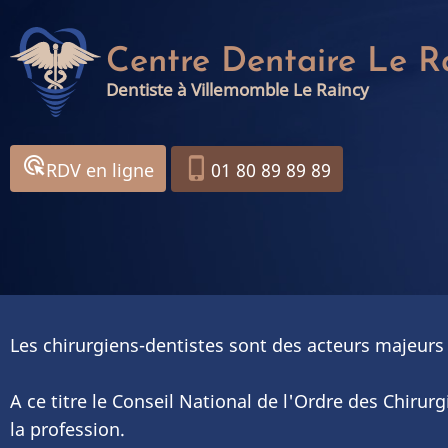
Aller
au
Centre Dentaire Le R
contenu
Dentiste à Villemomble Le Raincy
principal
ads_click
phone_iphone
RDV en ligne
01 80 89 89 89
Les chirurgiens-dentistes sont des acteurs majeurs 
A ce titre le Conseil National de l'Ordre des Chirur
la profession.